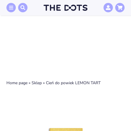
Przejdź
do
zawartości
Home page
»
Sklep
»
Cień do powiek LEMON TART