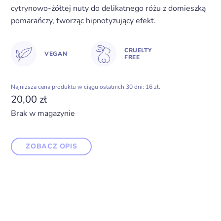
cytrynowo-żółtej nuty do delikatnego różu z domieszką
pomarańczy, tworząc hipnotyzujący efekt.
CRUELTY
VEGAN
FREE
Najniższa cena produktu w ciągu ostatnich 30 dni: 16 zł.
20,00
zł
Brak w magazynie
ZOBACZ OPIS