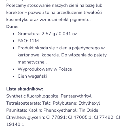
Polecamy stosowanie naszych cieni na bazę lub
korektor – pozwoli to na przedłużenie trwałości
kosmetyku oraz wzmocni efekt pigmentu.
Dane:
Gramatura:
2,57 g / 0,091 oz
PAO: 12M
Produkt składa się z cienia pojedynczego w
kartonowej kopercie. Do włożenia do palety
magnetycznej.
Wyprodukowany w Polsce
Cień wegański
Lista składników:
Synthetic fluorphlogopite; Pentaerythrityl
Tetraisostearate; Talc; Polybutene; Ethylhexyl
Palmitate; Kaolin; Phenoxyethanol; Tin Oxide;
Ethylhexylglycerin; CI 77891; CI 47005:1; CI 77492; CI
19140:1