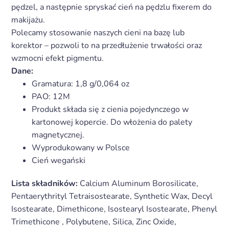
pędzel, a następnie spryskać cień na pędzlu fixerem do
makijażu.
Polecamy stosowanie naszych cieni na bazę lub
korektor – pozwoli to na przedłużenie trwałości oraz
wzmocni efekt pigmentu.
Dane:
Gramatura:
1,8 g/0,064 oz
PAO: 12M
Produkt składa się z cienia pojedynczego w
kartonowej kopercie. Do włożenia do palety
magnetycznej.
Wyprodukowany w Polsce
Cień wegański
Lista składników:
Calcium Aluminum Borosilicate,
Pentaerythrityl Tetraisostearate, Synthetic Wax, Decyl
Isostearate, Dimethicone, Isostearyl Isostearate, Phenyl
Trimethicone , Polybutene, Silica, Zinc Oxide,