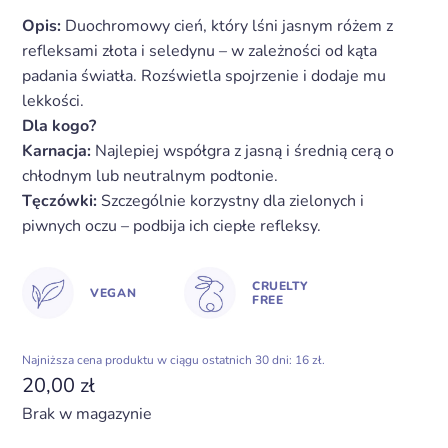
Opis:
Duochromowy cień, który lśni jasnym różem z
refleksami złota i seledynu – w zależności od kąta
padania światła. Rozświetla spojrzenie i dodaje mu
lekkości.
Dla kogo?
Karnacja:
Najlepiej współgra z jasną i średnią cerą o
chłodnym lub neutralnym podtonie.
Tęczówki:
Szczególnie korzystny dla zielonych i
piwnych oczu – podbija ich ciepłe refleksy.
CRUELTY
VEGAN
FREE
Najniższa cena produktu w ciągu ostatnich 30 dni: 16 zł.
20,00
zł
Brak w magazynie