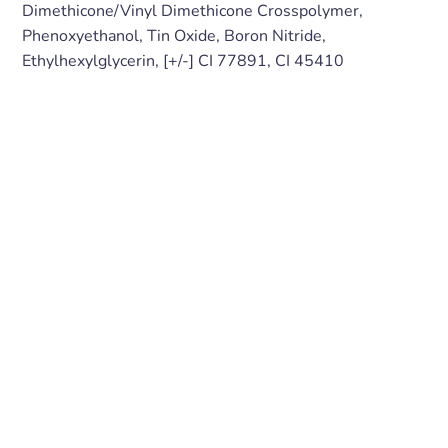
Dimethicone/Vinyl Dimethicone Crosspolymer,
Phenoxyethanol, Tin Oxide, Boron Nitride,
Ethylhexylglycerin, [+/-] CI 77891, CI 45410