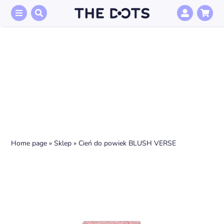
Przejdź
do
zawartości
Home page
»
Sklep
»
Cień do powiek BLUSH VERSE