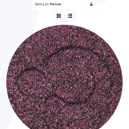
Sortuj po
Nazwa