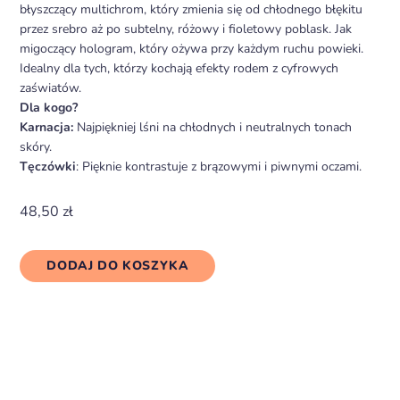
błyszczący multichrom, który zmienia się od chłodnego błękitu
przez srebro aż po subtelny, różowy i fioletowy poblask. Jak
migoczący hologram, który ożywa przy każdym ruchu powieki.
Idealny dla tych, którzy kochają efekty rodem z cyfrowych
zaświatów.
Dla kogo?
Karnacja:
Najpiękniej lśni na chłodnych i neutralnych tonach
skóry.
Tęczówki
: Pięknie kontrastuje z brązowymi i piwnymi oczami.
48,50
zł
DODAJ DO KOSZYKA