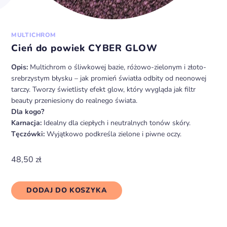
MULTICHROM
Cień do powiek CYBER GLOW
Opis:
Multichrom o śliwkowej bazie, różowo-zielonym i złoto-
srebrzystym błysku – jak promień światła odbity od neonowej
tarczy. Tworzy świetlisty efekt glow, który wygląda jak filtr
beauty przeniesiony do realnego świata.
Dla kogo?
Karnacja:
Idealny dla ciepłych i neutralnych tonów skóry.
Tęczówki:
Wyjątkowo podkreśla zielone i piwne oczy.
48,50
zł
DODAJ DO KOSZYKA