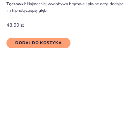
Tęczówki:
Najmocniej wydobywa brązowe i piwne oczy, dodając
im hipnotyzującej głębi.
48,50
zł
DODAJ DO KOSZYKA