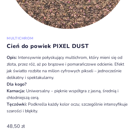
MULTICHROM
Cień do powiek PIXEL DUST
Opis:
Intensywnie połyskujący multichrom, który mieni się od
złota, przez róż, aż po brązowe i pomarańczowe odcienie. Efekt
jak światło rozbite na milion cyfrowych pikseli – jednocześnie
delikatny i spektakularny.
Dla kogo?
Karnacja:
Uniwersalny – pięknie współgra z jasną, średnią i
chłodniejszą cerą.
Tęczówki:
Podkreśla każdy kolor oczu; szczególnie intensyfikuje
szarości i błękity.
48,50
zł