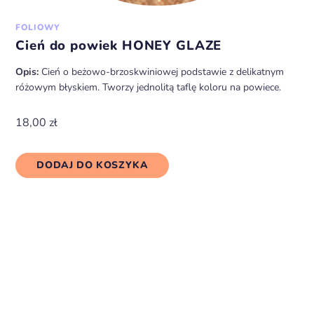
FOLIOWY
Cień do powiek HONEY GLAZE
Opis:
Cień o beżowo-brzoskwiniowej podstawie z delikatnym
różowym błyskiem. Tworzy jednolitą taflę koloru na powiece.
18,00
zł
DODAJ DO KOSZYKA