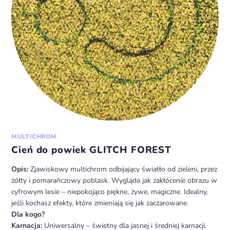
MULTICHROM
Cień do powiek GLITCH FOREST
Opis:
Zjawiskowy multichrom odbijający światło od zieleni, przez
żółty i pomarańczowy poblask. Wygląda jak zakłócenie obrazu w
cyfrowym lesie – niepokojąco piękne, żywe, magiczne. Idealny,
jeśli kochasz efekty, które zmieniają się jak zaczarowane.
Dla kogo?
Karnacja:
Uniwersalny – świetny dla jasnej i średniej karnacji.