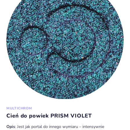
MULTICHROM
Cień do powiek PRISM VIOLET
Opis
: Jest jak portal do innego wymiaru – intensywnie