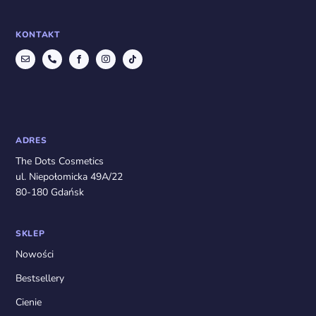
KONTAKT
ADRES
The Dots Cosmetics
ul. Niepołomicka 49A/22
80-180 Gdańsk
SKLEP
Nowości
Bestsellery
Cienie