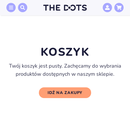
Przejdź
do
zawartości
KOSZYK
Twój koszyk jest pusty. Zachęcamy do wybrania
produktów dostępnych w naszym sklepie.
IDŹ NA ZAKUPY